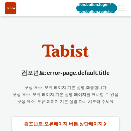
common:button.login
/
common:button.register_short
컴포넌트:error-page.default.title
구성 요소: 오류 페이지.기본 설명.죄송합니다
구성 요소: 오류 페이지.기본 설명.페이지를 표시할 수 없음
구성 요소: 오류 페이지.기본 설명.다시 시도해 주세요
컴포넌트:오류페이지.버튼.상단페이지