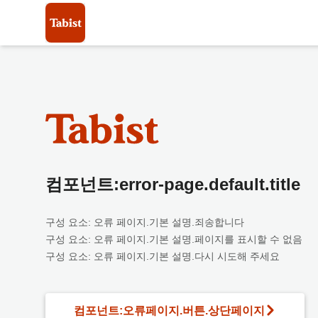
컴포넌트:error-page.default.title
구성 요소: 오류 페이지.기본 설명.죄송합니다
구성 요소: 오류 페이지.기본 설명.페이지를 표시할 수 없음
구성 요소: 오류 페이지.기본 설명.다시 시도해 주세요
컴포넌트:오류페이지.버튼.상단페이지