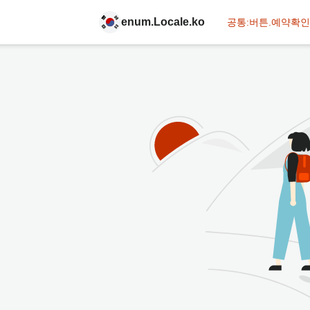
enum.Locale.ko
공통:버튼.예약확인