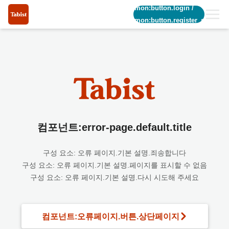
common:button.login
/
common:button.register_short
컴포넌트:error-page.default.title
구성 요소: 오류 페이지.기본 설명.죄송합니다
구성 요소: 오류 페이지.기본 설명.페이지를 표시할 수 없음
구성 요소: 오류 페이지.기본 설명.다시 시도해 주세요
컴포넌트:오류페이지.버튼.상단페이지