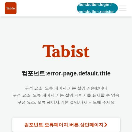
common:button.login
/
common:button.register_short
컴포넌트:error-page.default.title
구성 요소: 오류 페이지.기본 설명.죄송합니다
구성 요소: 오류 페이지.기본 설명.페이지를 표시할 수 없음
구성 요소: 오류 페이지.기본 설명.다시 시도해 주세요
컴포넌트:오류페이지.버튼.상단페이지