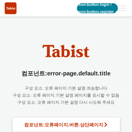
common:button.login
/
common:button.register_short
컴포넌트:error-page.default.title
구성 요소: 오류 페이지.기본 설명.죄송합니다
구성 요소: 오류 페이지.기본 설명.페이지를 표시할 수 없음
구성 요소: 오류 페이지.기본 설명.다시 시도해 주세요
컴포넌트:오류페이지.버튼.상단페이지