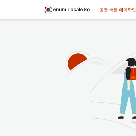
enum.Locale.ko
공통:버튼.예약확인