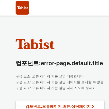
컴포넌트:error-page.default.title
구성 요소: 오류 페이지.기본 설명.죄송합니다
구성 요소: 오류 페이지.기본 설명.페이지를 표시할 수 없음
구성 요소: 오류 페이지.기본 설명.다시 시도해 주세요
컴포넌트:오류페이지.버튼.상단페이지