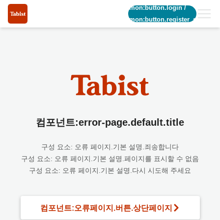
common:button.login
/
common:button.register_short
컴포넌트:error-page.default.title
구성 요소: 오류 페이지.기본 설명.죄송합니다
구성 요소: 오류 페이지.기본 설명.페이지를 표시할 수 없음
구성 요소: 오류 페이지.기본 설명.다시 시도해 주세요
컴포넌트:오류페이지.버튼.상단페이지