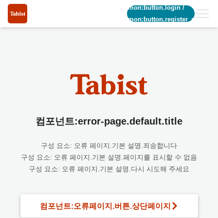
common:button.login
/
common:button.register_short
컴포넌트:error-page.default.title
구성 요소: 오류 페이지.기본 설명.죄송합니다
구성 요소: 오류 페이지.기본 설명.페이지를 표시할 수 없음
구성 요소: 오류 페이지.기본 설명.다시 시도해 주세요
컴포넌트:오류페이지.버튼.상단페이지