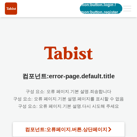
common:button.login
/
common:button.register_short
컴포넌트:error-page.default.title
구성 요소: 오류 페이지.기본 설명.죄송합니다
구성 요소: 오류 페이지.기본 설명.페이지를 표시할 수 없음
구성 요소: 오류 페이지.기본 설명.다시 시도해 주세요
컴포넌트:오류페이지.버튼.상단페이지