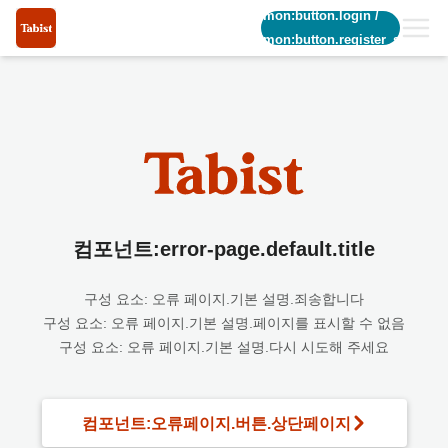
common:button.login
/
common:button.register_short
컴포넌트:error-page.default.title
구성 요소: 오류 페이지.기본 설명.죄송합니다
구성 요소: 오류 페이지.기본 설명.페이지를 표시할 수 없음
구성 요소: 오류 페이지.기본 설명.다시 시도해 주세요
컴포넌트:오류페이지.버튼.상단페이지