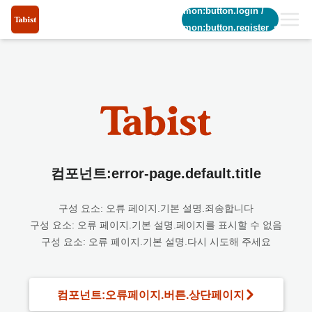
common:button.login
/
common:button.register_short
컴포넌트:error-page.default.title
구성 요소: 오류 페이지.기본 설명.죄송합니다
구성 요소: 오류 페이지.기본 설명.페이지를 표시할 수 없음
구성 요소: 오류 페이지.기본 설명.다시 시도해 주세요
컴포넌트:오류페이지.버튼.상단페이지