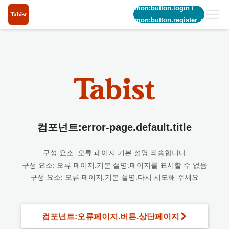
common:button.login
/
common:button.register_short
컴포넌트:error-page.default.title
구성 요소: 오류 페이지.기본 설명.죄송합니다
구성 요소: 오류 페이지.기본 설명.페이지를 표시할 수 없음
구성 요소: 오류 페이지.기본 설명.다시 시도해 주세요
컴포넌트:오류페이지.버튼.상단페이지