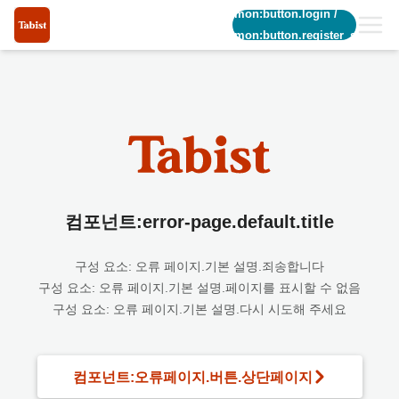
common:button.login
/
common:button.register_short
컴포넌트:error-page.default.title
구성 요소: 오류 페이지.기본 설명.죄송합니다
구성 요소: 오류 페이지.기본 설명.페이지를 표시할 수 없음
구성 요소: 오류 페이지.기본 설명.다시 시도해 주세요
컴포넌트:오류페이지.버튼.상단페이지