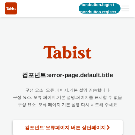
common:button.login
/
common:button.register_short
컴포넌트:error-page.default.title
구성 요소: 오류 페이지.기본 설명.죄송합니다
구성 요소: 오류 페이지.기본 설명.페이지를 표시할 수 없음
구성 요소: 오류 페이지.기본 설명.다시 시도해 주세요
컴포넌트:오류페이지.버튼.상단페이지