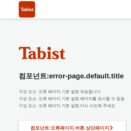
컴포넌트:error-page.default.title
구성 요소: 오류 페이지.기본 설명.죄송합니다
구성 요소: 오류 페이지.기본 설명.페이지를 표시할 수 없음
구성 요소: 오류 페이지.기본 설명.다시 시도해 주세요
컴포넌트:오류페이지.버튼.상단페이지