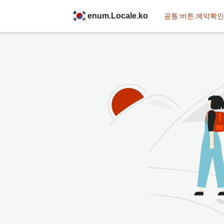
enum.Locale.ko
공통:버튼.예약확인