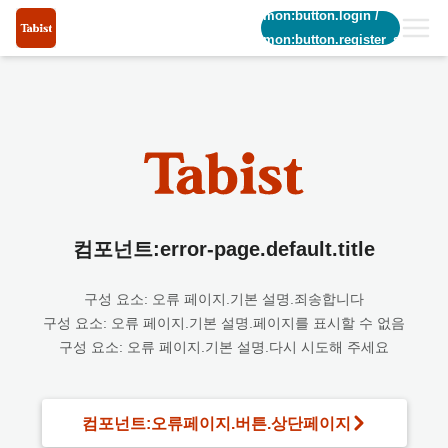
common:button.login
/
common:button.register_short
컴포넌트:error-page.default.title
구성 요소: 오류 페이지.기본 설명.죄송합니다
구성 요소: 오류 페이지.기본 설명.페이지를 표시할 수 없음
구성 요소: 오류 페이지.기본 설명.다시 시도해 주세요
컴포넌트:오류페이지.버튼.상단페이지