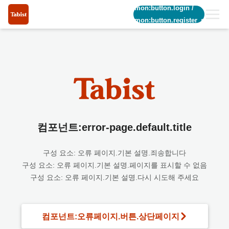
common:button.login
/
common:button.register_short
컴포넌트:error-page.default.title
구성 요소: 오류 페이지.기본 설명.죄송합니다
구성 요소: 오류 페이지.기본 설명.페이지를 표시할 수 없음
구성 요소: 오류 페이지.기본 설명.다시 시도해 주세요
컴포넌트:오류페이지.버튼.상단페이지