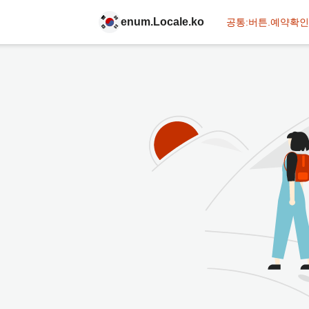
enum.Locale.ko
공통:버튼.예약확인