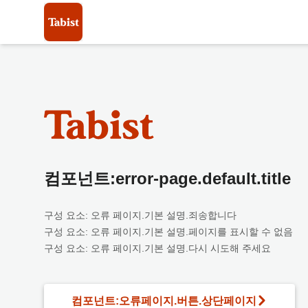
컴포넌트:error-page.default.title
구성 요소: 오류 페이지.기본 설명.죄송합니다
구성 요소: 오류 페이지.기본 설명.페이지를 표시할 수 없음
구성 요소: 오류 페이지.기본 설명.다시 시도해 주세요
컴포넌트:오류페이지.버튼.상단페이지