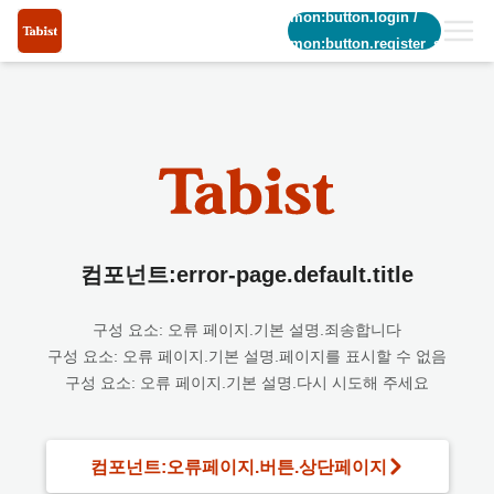
common:button.login
/
common:button.register_short
컴포넌트:error-page.default.title
구성 요소: 오류 페이지.기본 설명.죄송합니다
구성 요소: 오류 페이지.기본 설명.페이지를 표시할 수 없음
구성 요소: 오류 페이지.기본 설명.다시 시도해 주세요
컴포넌트:오류페이지.버튼.상단페이지