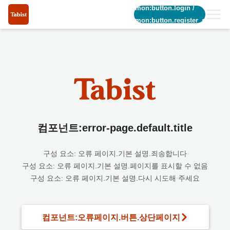
common:button.login
/
common:button.register_short
컴포넌트:error-page.default.title
구성 요소: 오류 페이지.기본 설명.죄송합니다
구성 요소: 오류 페이지.기본 설명.페이지를 표시할 수 없음
구성 요소: 오류 페이지.기본 설명.다시 시도해 주세요
컴포넌트:오류페이지.버튼.상단페이지