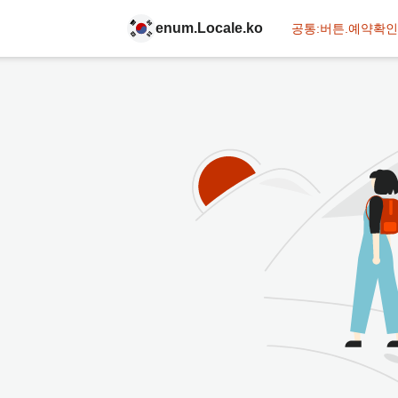
enum.Locale.ko
공통:버튼.예약확인