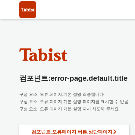
컴포넌트:error-page.default.title
구성 요소: 오류 페이지.기본 설명.죄송합니다
구성 요소: 오류 페이지.기본 설명.페이지를 표시할 수 없음
구성 요소: 오류 페이지.기본 설명.다시 시도해 주세요
컴포넌트:오류페이지.버튼.상단페이지