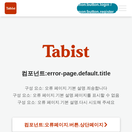
common:button.login
/
common:button.register_short
컴포넌트:error-page.default.title
구성 요소: 오류 페이지.기본 설명.죄송합니다
구성 요소: 오류 페이지.기본 설명.페이지를 표시할 수 없음
구성 요소: 오류 페이지.기본 설명.다시 시도해 주세요
컴포넌트:오류페이지.버튼.상단페이지