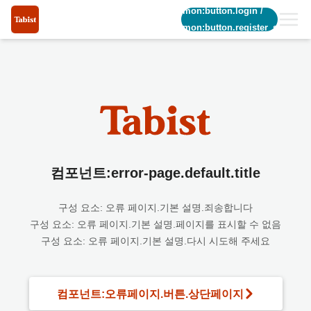
common:button.login
/
common:button.register_short
컴포넌트:error-page.default.title
구성 요소: 오류 페이지.기본 설명.죄송합니다
구성 요소: 오류 페이지.기본 설명.페이지를 표시할 수 없음
구성 요소: 오류 페이지.기본 설명.다시 시도해 주세요
컴포넌트:오류페이지.버튼.상단페이지