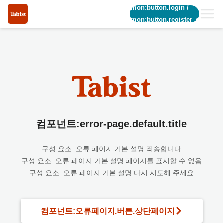
common:button.login
/
common:button.register_short
컴포넌트:error-page.default.title
구성 요소: 오류 페이지.기본 설명.죄송합니다
구성 요소: 오류 페이지.기본 설명.페이지를 표시할 수 없음
구성 요소: 오류 페이지.기본 설명.다시 시도해 주세요
컴포넌트:오류페이지.버튼.상단페이지