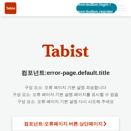
common:button.login
/
common:button.register_short
컴포넌트:error-page.default.title
구성 요소: 오류 페이지.기본 설명.죄송합니다
구성 요소: 오류 페이지.기본 설명.페이지를 표시할 수 없음
구성 요소: 오류 페이지.기본 설명.다시 시도해 주세요
컴포넌트:오류페이지.버튼.상단페이지