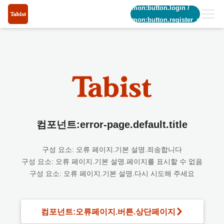
common:button.login
/
common:button.register_short
컴포넌트:error-page.default.title
구성 요소: 오류 페이지.기본 설명.죄송합니다
구성 요소: 오류 페이지.기본 설명.페이지를 표시할 수 없음
구성 요소: 오류 페이지.기본 설명.다시 시도해 주세요
컴포넌트:오류페이지.버튼.상단페이지