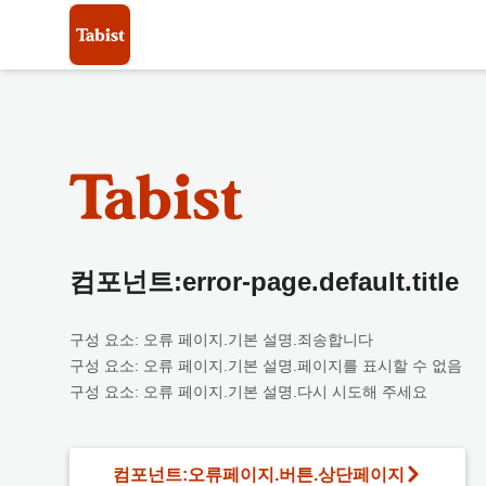
컴포넌트:error-page.default.title
구성 요소: 오류 페이지.기본 설명.죄송합니다
구성 요소: 오류 페이지.기본 설명.페이지를 표시할 수 없음
구성 요소: 오류 페이지.기본 설명.다시 시도해 주세요
컴포넌트:오류페이지.버튼.상단페이지