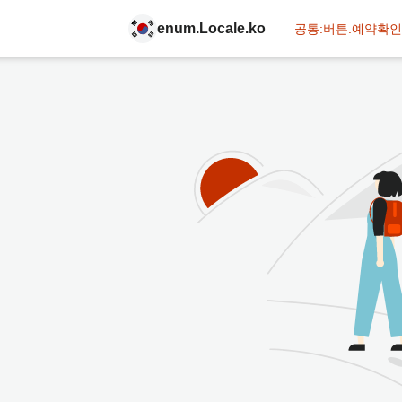
enum.Locale.ko
공통:버튼.예약확인