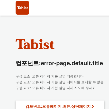
컴포넌트:error-page.default.title
구성 요소: 오류 페이지.기본 설명.죄송합니다
구성 요소: 오류 페이지.기본 설명.페이지를 표시할 수 없음
구성 요소: 오류 페이지.기본 설명.다시 시도해 주세요
컴포넌트:오류페이지.버튼.상단페이지