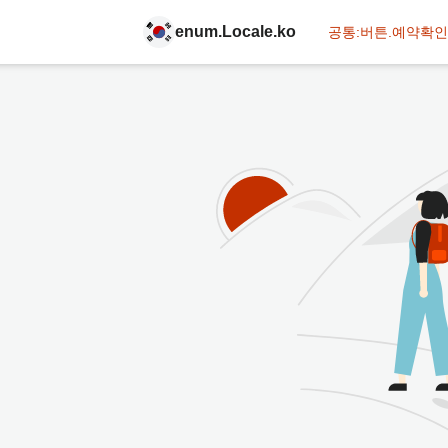
enum.Locale.ko
공통:버튼.예약확인