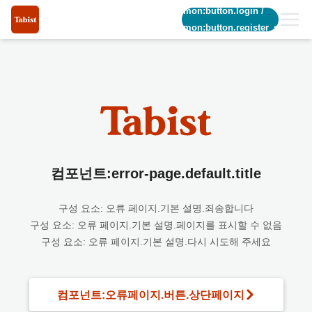
common:button.login
/
common:button.register_short
컴포넌트:error-page.default.title
구성 요소: 오류 페이지.기본 설명.죄송합니다
구성 요소: 오류 페이지.기본 설명.페이지를 표시할 수 없음
구성 요소: 오류 페이지.기본 설명.다시 시도해 주세요
컴포넌트:오류페이지.버튼.상단페이지