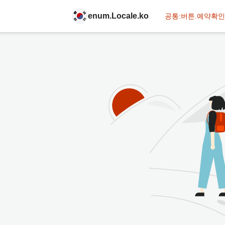
enum.Locale.ko
공통:버튼.예약확인