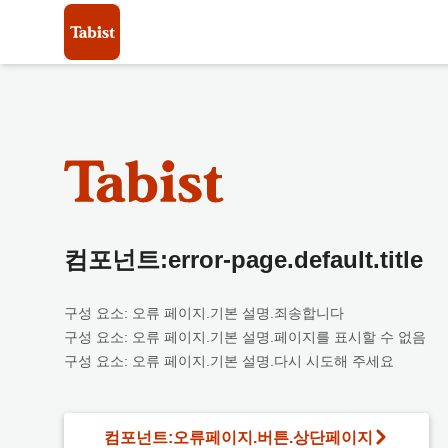
컴포넌트:error-page.default.title
구성 요소: 오류 페이지.기본 설명.죄송합니다
구성 요소: 오류 페이지.기본 설명.페이지를 표시할 수 없음
구성 요소: 오류 페이지.기본 설명.다시 시도해 주세요
컴포넌트:오류페이지.버튼.상단페이지