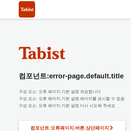
컴포넌트:error-page.default.title
구성 요소: 오류 페이지.기본 설명.죄송합니다
구성 요소: 오류 페이지.기본 설명.페이지를 표시할 수 없음
구성 요소: 오류 페이지.기본 설명.다시 시도해 주세요
컴포넌트:오류페이지.버튼.상단페이지