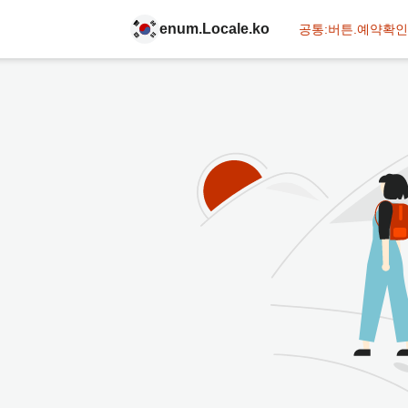
enum.Locale.ko
공통:버튼.예약확인