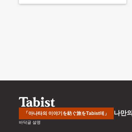
나만의
「아나타의 이야기を紡ぐ旅をTabist데」
바닥글 설명