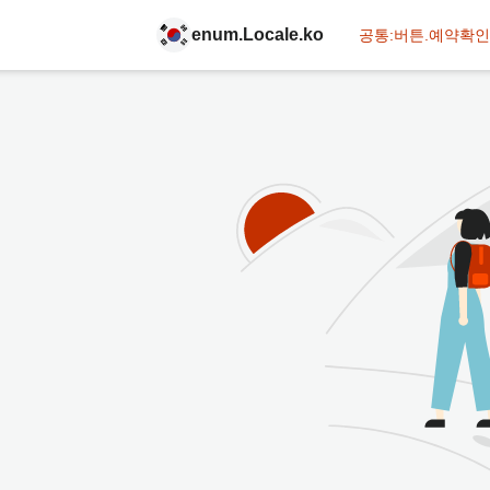
enum.Locale.ko
공통:버튼.예약확인