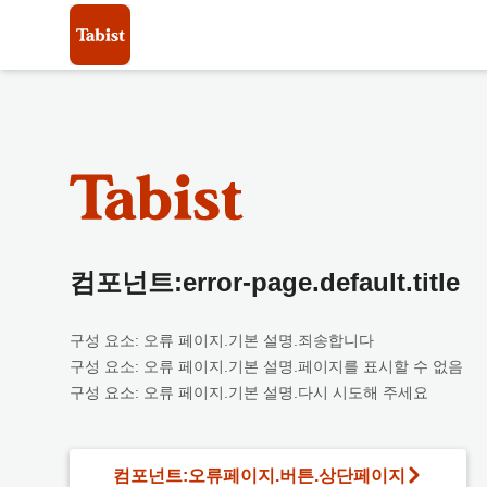
컴포넌트:error-page.default.title
구성 요소: 오류 페이지.기본 설명.죄송합니다
구성 요소: 오류 페이지.기본 설명.페이지를 표시할 수 없음
구성 요소: 오류 페이지.기본 설명.다시 시도해 주세요
컴포넌트:오류페이지.버튼.상단페이지