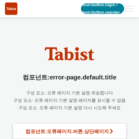
common:button.login
/
common:button.register_short
컴포넌트:error-page.default.title
구성 요소: 오류 페이지.기본 설명.죄송합니다
구성 요소: 오류 페이지.기본 설명.페이지를 표시할 수 없음
구성 요소: 오류 페이지.기본 설명.다시 시도해 주세요
컴포넌트:오류페이지.버튼.상단페이지