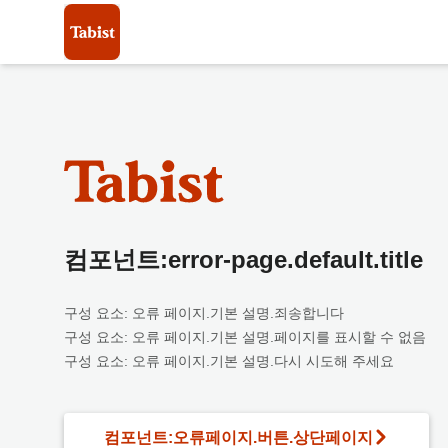
컴포넌트:error-page.default.title
구성 요소: 오류 페이지.기본 설명.죄송합니다
구성 요소: 오류 페이지.기본 설명.페이지를 표시할 수 없음
구성 요소: 오류 페이지.기본 설명.다시 시도해 주세요
컴포넌트:오류페이지.버튼.상단페이지