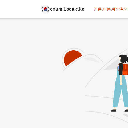
enum.Locale.ko
공통:버튼.예약확인