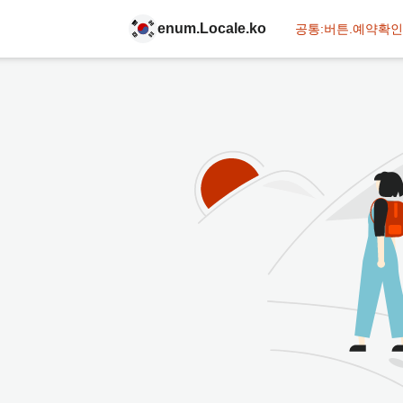
enum.Locale.ko
공통:버튼.예약확인