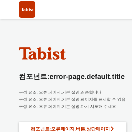
컴포넌트:error-page.default.title
구성 요소: 오류 페이지.기본 설명.죄송합니다
구성 요소: 오류 페이지.기본 설명.페이지를 표시할 수 없음
구성 요소: 오류 페이지.기본 설명.다시 시도해 주세요
컴포넌트:오류페이지.버튼.상단페이지