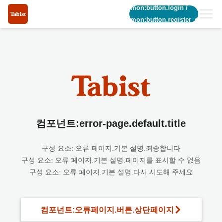
common:button.login
/
common:button.register_short
컴포넌트:error-page.default.title
구성 요소: 오류 페이지.기본 설명.죄송합니다
구성 요소: 오류 페이지.기본 설명.페이지를 표시할 수 없음
구성 요소: 오류 페이지.기본 설명.다시 시도해 주세요
컴포넌트:오류페이지.버튼.상단페이지