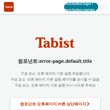
common:button.login
/
common:button.register_short
컴포넌트:error-page.default.title
구성 요소: 오류 페이지.기본 설명.죄송합니다
구성 요소: 오류 페이지.기본 설명.페이지를 표시할 수 없음
구성 요소: 오류 페이지.기본 설명.다시 시도해 주세요
컴포넌트:오류페이지.버튼.상단페이지