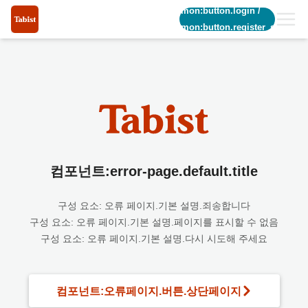
common:button.login
/
common:button.register_short
컴포넌트:error-page.default.title
구성 요소: 오류 페이지.기본 설명.죄송합니다
구성 요소: 오류 페이지.기본 설명.페이지를 표시할 수 없음
구성 요소: 오류 페이지.기본 설명.다시 시도해 주세요
컴포넌트:오류페이지.버튼.상단페이지