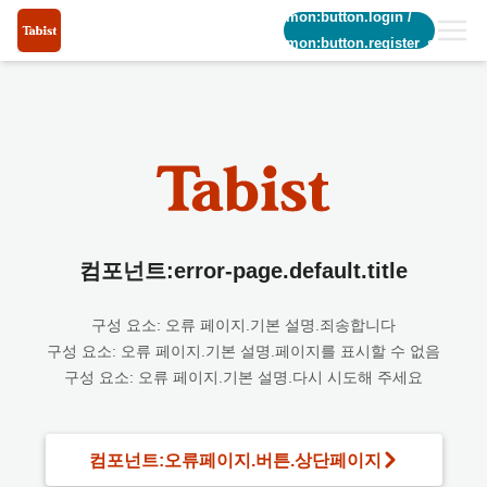
common:button.login
/
common:button.register_short
컴포넌트:error-page.default.title
구성 요소: 오류 페이지.기본 설명.죄송합니다
구성 요소: 오류 페이지.기본 설명.페이지를 표시할 수 없음
구성 요소: 오류 페이지.기본 설명.다시 시도해 주세요
컴포넌트:오류페이지.버튼.상단페이지