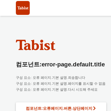
컴포넌트:error-page.default.title
구성 요소: 오류 페이지.기본 설명.죄송합니다
구성 요소: 오류 페이지.기본 설명.페이지를 표시할 수 없음
구성 요소: 오류 페이지.기본 설명.다시 시도해 주세요
컴포넌트:오류페이지.버튼.상단페이지