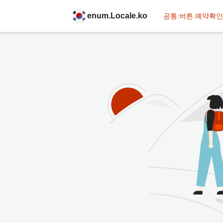
enum.Locale.ko
공통:버튼.예약확인