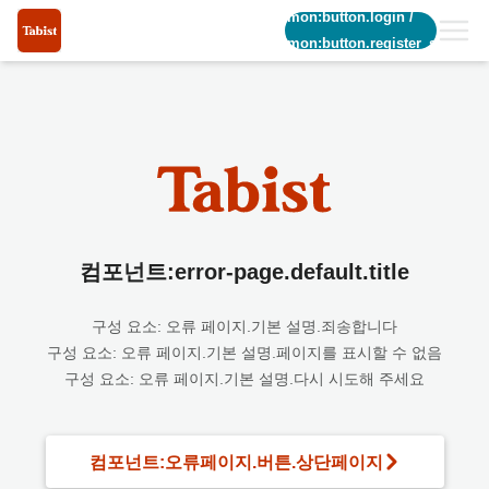
common:button.login
/
common:button.register_short
컴포넌트:error-page.default.title
구성 요소: 오류 페이지.기본 설명.죄송합니다
구성 요소: 오류 페이지.기본 설명.페이지를 표시할 수 없음
구성 요소: 오류 페이지.기본 설명.다시 시도해 주세요
컴포넌트:오류페이지.버튼.상단페이지