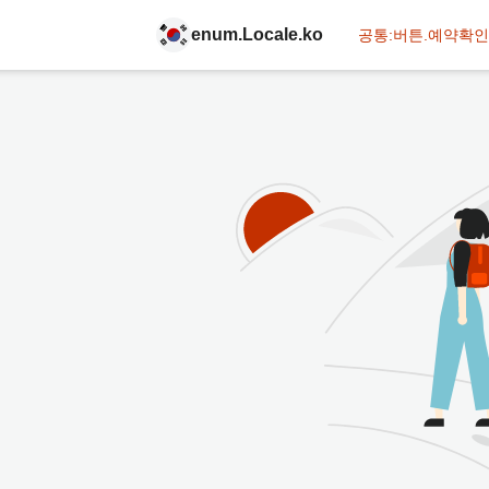
enum.Locale.ko
공통:버튼.예약확인