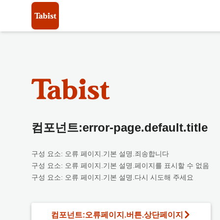
컴포넌트:error-page.default.title
구성 요소: 오류 페이지.기본 설명.죄송합니다
구성 요소: 오류 페이지.기본 설명.페이지를 표시할 수 없음
구성 요소: 오류 페이지.기본 설명.다시 시도해 주세요
컴포넌트:오류페이지.버튼.상단페이지