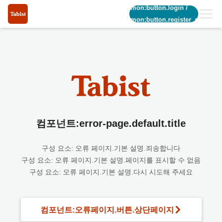
common:button.login
/
common:button.register_short
컴포넌트:error-page.default.title
구성 요소: 오류 페이지.기본 설명.죄송합니다
구성 요소: 오류 페이지.기본 설명.페이지를 표시할 수 없음
구성 요소: 오류 페이지.기본 설명.다시 시도해 주세요
컴포넌트:오류페이지.버튼.상단페이지