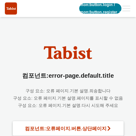
common:button.login
/
common:button.register_short
컴포넌트:error-page.default.title
구성 요소: 오류 페이지.기본 설명.죄송합니다
구성 요소: 오류 페이지.기본 설명.페이지를 표시할 수 없음
구성 요소: 오류 페이지.기본 설명.다시 시도해 주세요
컴포넌트:오류페이지.버튼.상단페이지