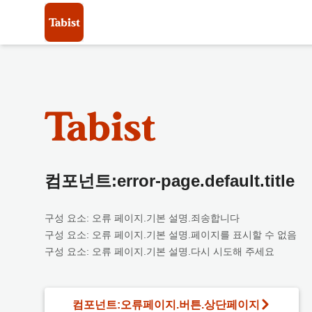
컴포넌트:error-page.default.title
구성 요소: 오류 페이지.기본 설명.죄송합니다
구성 요소: 오류 페이지.기본 설명.페이지를 표시할 수 없음
구성 요소: 오류 페이지.기본 설명.다시 시도해 주세요
컴포넌트:오류페이지.버튼.상단페이지