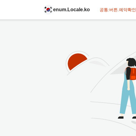
enum.Locale.ko
공통:버튼.예약확인