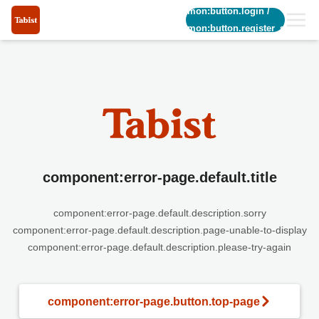
common:button.login
/
common:button.register_short
component:error-page.default.title
component:error-page.default.description.sorry
component:error-page.default.description.page-unable-to-display
component:error-page.default.description.please-try-again
component:error-page.button.top-page