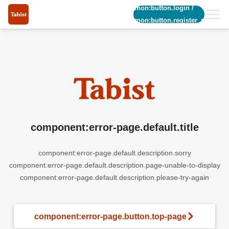
common:button.login
/
common:button.register_short
component:error-page.default.title
component:error-page.default.description.sorry
component:error-page.default.description.page-unable-to-display
component:error-page.default.description.please-try-again
component:error-page.button.top-page