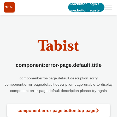
common:button.login
/
common:button.register_short
component:error-page.default.title
component:error-page.default.description.sorry
component:error-page.default.description.page-unable-to-display
component:error-page.default.description.please-try-again
component:error-page.button.top-page