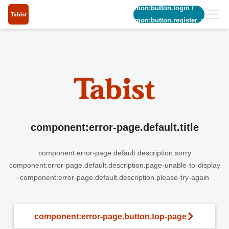
common:button.login
/
common:button.register_short
component:error-page.default.title
component:error-page.default.description.sorry
component:error-page.default.description.page-unable-to-display
component:error-page.default.description.please-try-again
component:error-page.button.top-page