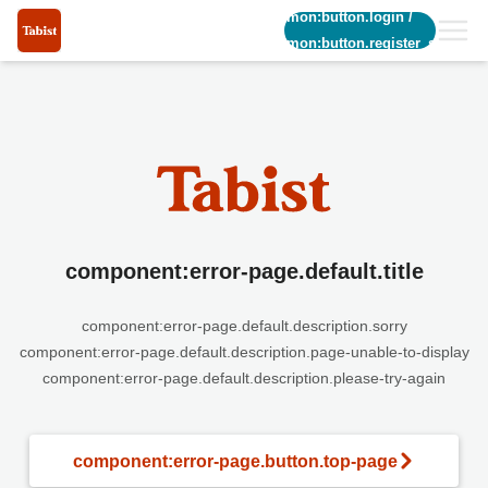
common:button.login
/
common:button.register_short
component:error-page.default.title
component:error-page.default.description.sorry
component:error-page.default.description.page-unable-to-display
component:error-page.default.description.please-try-again
component:error-page.button.top-page